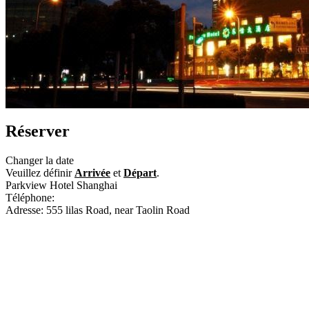
Réserver
Changer la date
Veuillez définir
Arrivée
et
Départ
.
Parkview Hotel Shanghai
Téléphone:
+86-21-61621118
Adresse: 555 lilas Road, near Taolin Road